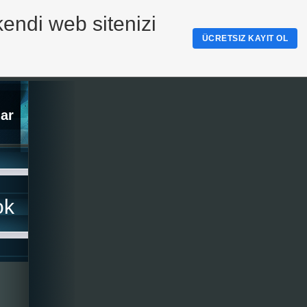
kendi web sitenizi
ÜCRETSIZ KAYIT OL
ar
ok