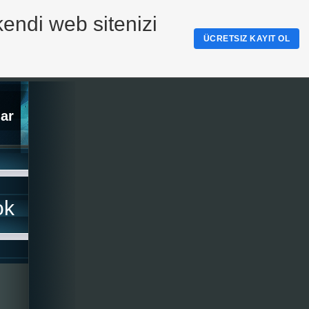
kendi web sitenizi
ÜCRETSIZ KAYIT OL
ar
ok