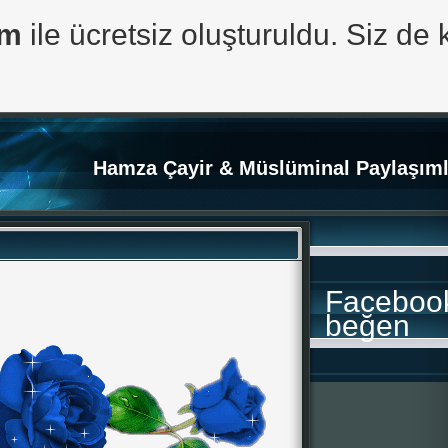
om
ile ücretsiz oluşturuldu. Siz de 
Hamza Çayir & Müslüminal Paylaşıml
Faceboo
beğen