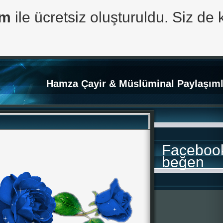
om
ile ücretsiz oluşturuldu. Siz de 
Hamza Çayir & Müslüminal Paylaşıml
Faceboo
beğen