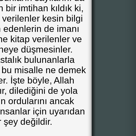
n bir imtihan kıldık ki,
 verilenler kesin bilgi
n edenlerin de imanı
ne kitap verilenler ve
heye düşmesinler.
stalık bulunanlarla
ah bu misalle ne demek
er. İşte böyle, Allah
ır, dilediğini de yola
nin ordularını ancak
 insanlar için uyarıdan
 şey değildir.