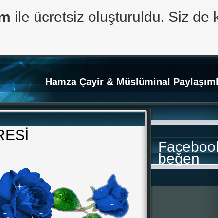
om
ile ücretsiz oluşturuldu. Siz de 
Hamza Çayir & Müslüminal Paylaşıml
RESİ
Faceboo
beğen