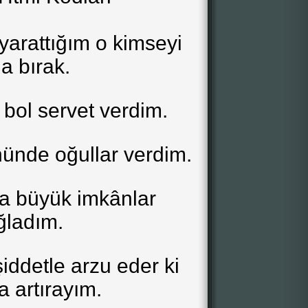
yarattığım o kimseyi
a bırak.
bol servet verdim.
ünde oğullar verdim.
a büyük imkânlar
ğladım.
iddetle arzu eder ki
 artırayım.