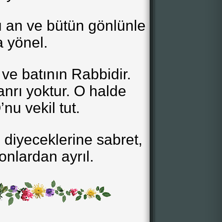
ı an ve bütün gönlünle
 yönel.
ve batının Rabbidir.
nrı yoktur. O halde
’nu vekil tut.
 diyeceklerine sabret,
 onlardan ayrıl.