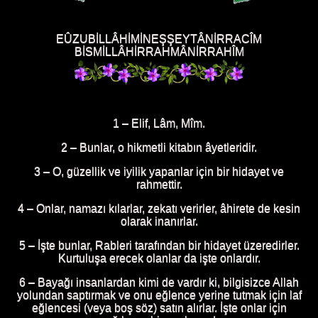
EÛZUBİLLÂHİMİNEŞŞEYTÂNİRRACÎM
BİSMİLLÂHİRRAHMÂNİRRAHÎM
1 – Elif, Lâm, Mîm.
2 – Bunlar, o hikmetli kitabın âyetleridir.
3 – O, güzellik ve iyilik yapanlar için bir hidayet ve
rahmettir.
4 – Onlar, namazı kılarlar, zekatı verirler, âhirete de kesin
olarak inanırlar.
5 – İşte bunlar, Rableri tarafından bir hidayet üzeredirler.
Kurtuluşa erecek olanlar da işte onlardır.
6 – Bayağı insanlardan kimi de vardır ki, bilgisizce Allah
yolundan saptırmak ve onu eğlence yerine tutmak için laf
eğlencesi (veya boş söz) satın alırlar. İşte onlar için