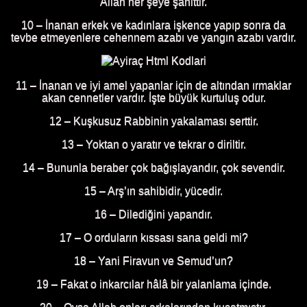
Allah her şeye şahittir.
10 – İnanan erkek ve kadınlara işkence yapıp sonra da
tevbe etmeyenlere cehennem azabı ve yangın azabı vardır.
11 – İnanan ve iyi amel yapanlar için de altından ırmaklar
akan cennetler vardır. İşte büyük kurtuluş odur.
12 – Kuşkusuz Rabbinin yakalaması serttir.
13 – Yoktan o yaratır ve tekrar o diriltir.
14 – Bununla beraber çok bağışlayandır, çok sevendir.
15 – Arş’ın sahibidir, yücedir.
16 – Dilediğini yapandır.
17 – O orduların kıssası sana geldi mi?
18 – Yani Firavun ve Semud’un?
19 – Fakat o inkarcılar hâlâ bir yalanlama içinde.