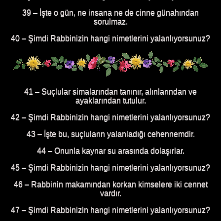
39 – İşte o gün, ne insana ne de cinne günahından
sorulmaz.
40 – Şimdi Rabbinizin hangi nimetlerini yalanlıyorsunuz?
41 – Suçlular simalarından tanınır, alınlarından ve
ayaklarından tutulur.
42 – Şimdi Rabbinizin hangi nimetlerini yalanlıyorsunuz?
43 – İşte bu, suçluların yalanladığı cehennemdir.
44 – Onunla kaynar su arasında dolaşırlar.
45 – Şimdi Rabbinizin hangi nimetlerini yalanlıyorsunuz?
46 – Rabbinin makamından korkan kimselere iki cennet
vardır.
47 – Şimdi Rabbinizin hangi nimetlerini yalanlıyorsunuz?