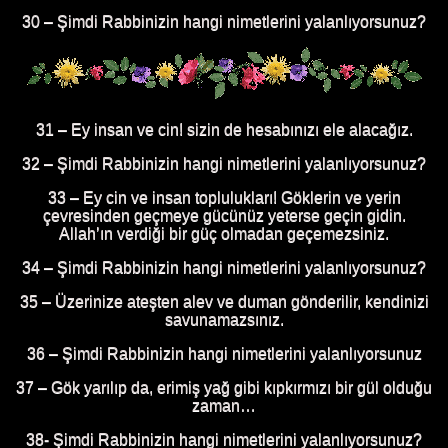
30 – Şimdi Rabbinizin hangi nimetlerini yalanlıyorsunuz?
31 – Ey insan ve cin! sizin de hesabınızı ele alacağız.
32 – Şimdi Rabbinizin hangi nimetlerini yalanlıyorsunuz?
33 – Ey cin ve insan toplulukları! Göklerin ve yerin
çevresinden geçmeye gücünüz yeterse geçin gidin.
Allah’ın verdiği bir güç olmadan geçemezsiniz.
34 – Şimdi Rabbinizin hangi nimetlerini yalanlıyorsunuz?
35 – Üzerinize ateşten alev ve duman gönderilir, kendinizi
savunamazsınız.
36 – Şimdi Rabbinizin hangi nimetlerini yalanlıyorsunuz
37 – Gök yarılıp da, erimiş yağ gibi kıpkırmızı bir gül olduğu
zaman…
38- Şimdi Rabbinizin hangi nimetlerini yalanlıyorsunuz?