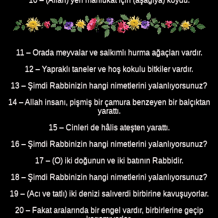
11 – Orada meyvalar ve salkımlı hurma ağaçları vardır.
12 – Yapraklı taneler ve hoş kokulu bitkiler vardır.
13 – Şimdi Rabbinizin hangi nimetlerini yalanlıyorsunuz?
14 – Allah insanı, pişmiş bir çamura benzeyen bir balçıktan
yarattı.
15 – Cinleri de hâlis ateşten yarattı.
16 – Şimdi Rabbinizin hangi nimetlerini yalanlıyorsunuz?
17 – (O) iki doğunun ve iki batının Rabbidir.
18 – Şimdi Rabbinizin hangi nimetlerini yalanlıyorsunuz?
19 – (Acı ve tatlı) iki denizi salıverdi birbirine kavuşuyorlar.
20 – Fakat aralarında bir engel vardır, birbirlerine geçip