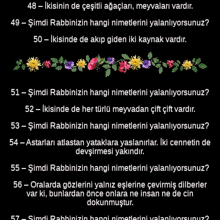
48 – İkisinin de çeşitli ağaçları, meyvaları vardır.
49 – Şimdi Rabbinizin hangi nimetlerini yalanlıyorsunuz?
50 – İkisinde de akıp giden iki kaynak vardır.
51 – Şimdi Rabbinizin hangi nimetlerini yalanlıyorsunuz?
52 – İkisinde de her türlü meyvadan çift çift vardır.
53 – Şimdi Rabbinizin hangi nimetlerini yalanlıyorsunuz?
54 – Astarları atlastan yataklara yaslanırlar. İki cennetin de
devşirmesi yakındır.
55 – Şimdi Rabbinizin hangi nimetlerini yalanlıyorsunuz?
56 – Oralarda gözlerini yalnız eşlerine çevirmiş dilberler
var ki, bunlardan önce onlara ne insan ne de cin
dokunmuştur.
57 – Şimdi Rabbinizin hangi nimetlerini yalanlıyorsunuz?